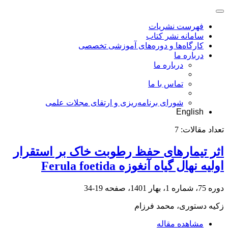
فهرست نشریات
سامانه نشر کتاب
کارگاه‌ها و دوره‌های آموزشی تخصصی
درباره ما
درباره ما
تماس با ما
شورای برنامه‌ریزی و ارتقای مجلات علمی
English
تعداد مقالات:
7
اثر تیمارهای حفظ رطوبت خاک بر استقرار
اولیه نهال گیاه آنغوزه Ferula foetida
دوره 75، شماره 1، بهار 1401، صفحه
19-34
زکیه دستوری، محمد فرزام
مشاهده مقاله