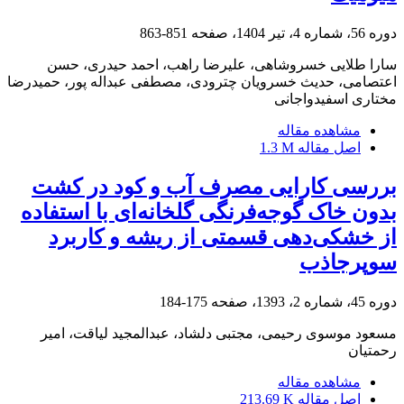
دوره 56، شماره 4، تیر 1404، صفحه
851-863
سارا طلایی خسروشاهی، علیرضا راهب، احمد حیدری، حسن
اعتصامی، حدیث خسرویان چترودی، مصطفی عبداله پور، حمیدرضا
مختاری اسفیدواجانی
مشاهده مقاله
اصل مقاله
1.3 M
بررسی کارایی مصرف آب و کود در کشت
بدون خاک گوجه‌‏‌فرنگی گلخانه‏‌ای با استفاده
از خشکی‏‌دهی قسمتی از ریشه و کاربرد
سوپرجاذب
دوره 45، شماره 2، 1393، صفحه
175-184
مسعود موسوی رحیمی، مجتبی دلشاد، عبدالمجید لیاقت، امیر
رحمتیان
مشاهده مقاله
اصل مقاله
213.69 K