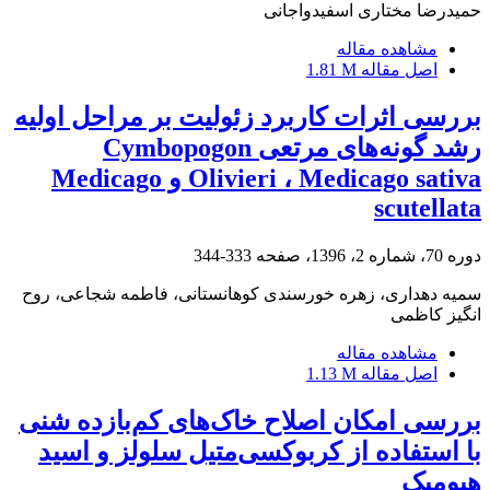
حمیدرضا مختاری اسفیدواجانی
مشاهده مقاله
اصل مقاله
1.81 M
بررسی اثرات کاربرد زئولیت بر مراحل اولیه
رشد گونه‌های مرتعی Cymbopogon
Olivieri ، Medicago sativa و Medicago
scutellata
دوره 70، شماره 2، 1396، صفحه
333-344
سمیه دهداری، زهره خورسندی کوهانستانی، فاطمه شجاعی، روح
انگیز کاظمی
مشاهده مقاله
اصل مقاله
1.13 M
بررسی امکان اصلاح خاک‌های کم‌بازده شنی
با استفاده از کربوکسی‌متیل سلولز و اسید
هیومیک