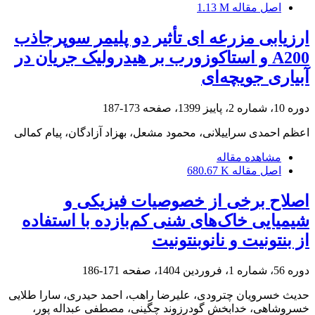
اصل مقاله
1.13 M
ارزیابی مزرعه ای تأثیر دو پلیمر سوپرجاذب
A200 و استاکوزورب بر هیدرولیک جریان در
آبیاری جویچه‌ای
دوره 10، شماره 2، پاییز 1399، صفحه
173-187
اعظم احمدی سراییلانی، محمود مشعل، بهزاد آزادگان، پیام کمالی
مشاهده مقاله
اصل مقاله
680.67 K
اصلاح برخی از خصوصیات فیزیکی و
شیمیایی خاک‌‌های شنی کم‌بازده با استفاده
از بنتونیت و نانوبنتونیت
دوره 56، شماره 1، فروردین 1404، صفحه
171-186
حدیث خسرویان چترودی، علیرضا راهب، احمد حیدری، سارا طلایی
خسروشاهی، خدابخش گودرزوند چگینی، مصطفی عبداله پور،