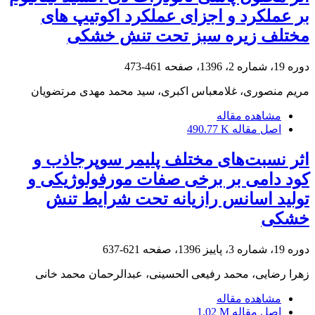
بر عملکرد و اجزای عملکرد اکوتیپ های
مختلف زیره سبز تحت تنش خشکی
دوره 19، شماره 2، 1396، صفحه
461-473
مریم منصوری، غلامعباس اکبری، سید محمد مهدی مرتضویان
مشاهده مقاله
اصل مقاله
490.77 K
اثر نسبت‌های مختلف پلیمر سوپرجاذب و
کود دامی بر برخی صفات مورفولوژیکی و
تولید اسانس رازیانه تحت شرایط تنش
خشکی
دوره 19، شماره 3، پاییز 1396، صفحه
621-637
زهرا رضایی، محمد رفیعی الحسینی، عبدالرحمان محمد خانی
مشاهده مقاله
اصل مقاله
1.02 M