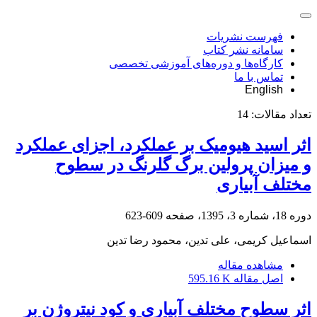
فهرست نشریات
سامانه نشر کتاب
کارگاه‌ها و دوره‌های آموزشی تخصصی
تماس با ما
English
تعداد مقالات:
14
اثر اسید هیومیک بر عملکرد، اجزای عملکرد
و میزان پرولین برگ گلرنگ در سطوح
مختلف آبیاری
دوره 18، شماره 3، 1395، صفحه
609-623
اسماعیل کریمی، علی تدین، محمود رضا تدین
مشاهده مقاله
اصل مقاله
595.16 K
اثر سطوح مختلف آبیاری و کود نیتروژن بر