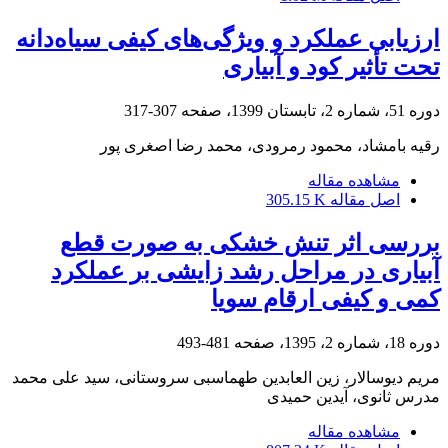
ارزیابی عملکرد و ویژگی‌های کیفی سیاه‌دانه
تحت تأثیر کود و آبیاری
دوره 51، شماره 2، تابستان 1399، صفحه
307-317
رقیه بامشاد، محمود رمرودی، محمد رضا اصغری پور
مشاهده مقاله
اصل مقاله
305.15 K
بررسی اثر تنش خشکی به صورت قطع
آبیاری در مراحل رشد زایشی بر عملکرد
کمی و کیفی ارقام سویا
دوره 18، شماره 2، 1395، صفحه
481-493
مریم دیوسالار، زین العابدین طهماسبی سروستانی، سید علی محمد
مدرس ثانوی، آیدین حمیدی
مشاهده مقاله