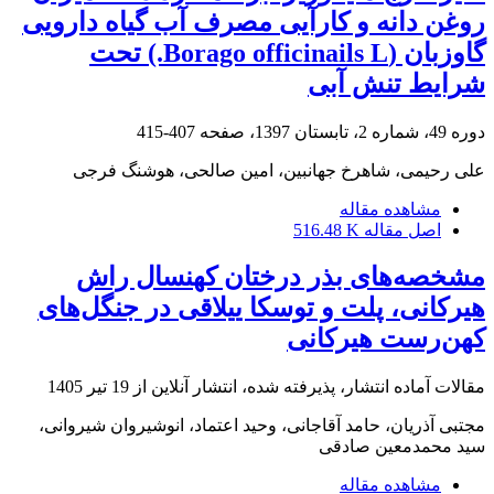
روغن دانه و کارآیی مصرف آب گیاه دارویی
گاوزبان (Borago officinails L.) تحت
شرایط تنش آبی
دوره 49، شماره 2، تابستان 1397، صفحه
407-415
علی رحیمی، شاهرخ جهانبین، امین صالحی، هوشنگ فرجی
مشاهده مقاله
اصل مقاله
516.48 K
مشخصه‌های بذر درختان کهنسال راش
هیرکانی، پلت و توسکا ییلاقی در جنگل‌های
کهن‌رست هیرکانی
مقالات آماده انتشار، پذیرفته شده، انتشار آنلاین از
19 تیر 1405
مجتبی آذریان، حامد آقاجانی، وحید اعتماد، انوشیروان شیروانی،
سید محمدمعین صادقی
مشاهده مقاله