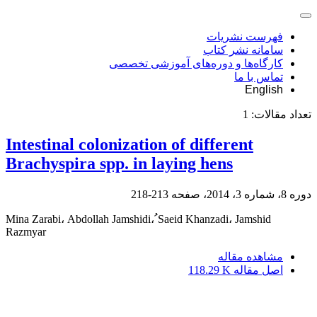
فهرست نشریات
سامانه نشر کتاب
کارگاه‌ها و دوره‌های آموزشی تخصصی
تماس با ما
English
تعداد مقالات:
1
Intestinal colonization of different
Brachyspira spp. in laying hens
دوره 8، شماره 3، 2014، صفحه
213-218
Mina Zarabi، Abdollah Jamshidi، ُSaeid Khanzadi، Jamshid
Razmyar
مشاهده مقاله
اصل مقاله
118.29 K