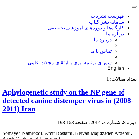
فهرست نشریات
سامانه نشر کتاب
کارگاه‌ها و دوره‌های آموزشی تخصصی
درباره ما
درباره ما
تماس با ما
شورای برنامه‌ریزی و ارتقای مجلات علمی
English
تعداد مقالات:
1
Aphylogenetic study on the NP gene of
detected canine distemper virus in (2008-
2011) Iran
دوره 8، شماره 3، 2014، صفحه
163-168
Somayeh Namroodi، Amir Rostami، Keivan Majidzadeh Ardebili،
Arash Ghalyanchi Langroudi