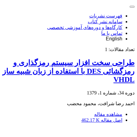
فهرست نشریات
سامانه نشر کتاب
کارگاه‌ها و دوره‌های آموزشی تخصصی
تماس با ما
English
تعداد مقالات:
1
طراحی سخت افزار سیستم رمزگذاری و
رمزگشائی DES با استفاده از زبان شبیه ساز
VHDL
دوره 34، شماره 1، 1379
احمد رضا شرافت، محمود محضب
مشاهده مقاله
اصل مقاله
462.17 K