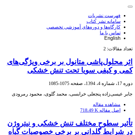
فهرست نشریات
سامانه نشر کتاب
کارگاه‌ها و دوره‌های آموزشی تخصصی
تماس با ما
English
تعداد مقالات:
2
اثر محلول‌پاشی متانول بر برخی ویژگی‌های
کمی و کیفی سویا تحت تنش خشکی
دوره 17، شماره 4، 1394، صفحه
1075-1085
جابر عیسی‌زاده پنجعلی خرابسی، محمد گلوی، محمود رمرودی
مشاهده مقاله
اصل مقاله
718.49 K
تأثیر سطوح مختلف تنش خشکی و نیتروژن
در شرایط گلدانی بر برخی خصوصیات گیاه