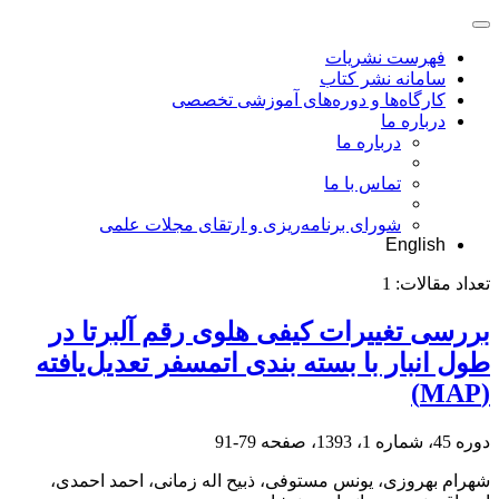
فهرست نشریات
سامانه نشر کتاب
کارگاه‌ها و دوره‌های آموزشی تخصصی
درباره ما
درباره ما
تماس با ما
شورای برنامه‌ریزی و ارتقای مجلات علمی
English
تعداد مقالات:
1
بررسی تغییرات کیفی هلوی رقم آلبرتا در
طول انبار با بسته ‏بندی اتمسفر تعدیل‌یافته
(MAP)
دوره 45، شماره 1، 1393، صفحه
79-91
شهرام بهروزی، یونس مستوفی، ذبیح اله زمانی، احمد احمدی،