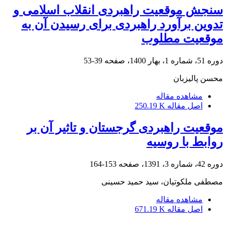
سنجش موقعیت راهبردی انقلاب اسلامی و
تدوین برآورد راهبردی برای رسیدن آن به
موقعیت مطلوب
دوره 51، شماره 1، بهار 1400، صفحه
39-53
محسن پالیزبان
مشاهده مقاله
اصل مقاله
250.19 K
موقعیت راهبردی گرجستان و تاثیر آن بر
روابط با روسیه
دوره 42، شماره 3، 1391، صفحه
153-164
مصطفی ملکوتیان، سید حمید حسینی
مشاهده مقاله
اصل مقاله
671.19 K