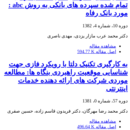
تمام شده سپرده های بانکی به روش abc :
مورد بانک رفاه
دوره 10، شماره 4، 1382
دکتر محمد عرب مازار یزدی، مهدی ناصری
مشاهده مقاله
اصل مقاله
594.77 K
به کارگیری تکنیک دلتا با رویکرد فازی جهت
شناسایی موقعیت راهبردی بنگاه ها: مطالعه
موردی شرکت های ارائه دهنده خدمات
اینترنتی
دوره 57، شماره 0، 1381
دکتر محمد رضا مهرگان، دکتر فریدون قاسم زاده، حسین صفری
مشاهده مقاله
اصل مقاله
496.64 K