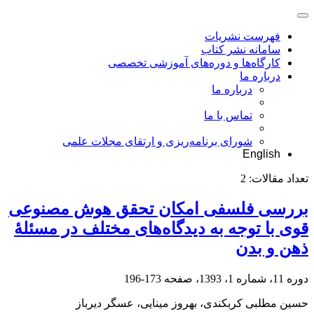
فهرست نشریات
سامانه نشر کتاب
کارگاه‌ها و دوره‌های آموزشی تخصصی
درباره ما
درباره ما
تماس با ما
شورای برنامه‌ریزی و ارتقای مجلات علمی
English
تعداد مقالات:
2
بررسی فلسفی امکان تحقق هوش ‌مصنوعی
قوی با توجه به دیدگاه‌های مختلف در مسئلۀ
ذهن و بدن
دوره 11، شماره 1، 1393، صفحه
173-196
حسین مطلبی کربکندی، بهروز مینایی، عسگر دیرباز