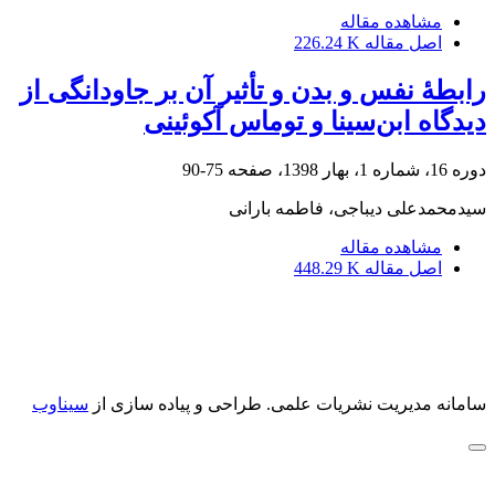
مشاهده مقاله
اصل مقاله
226.24 K
رابطۀ نفس و بدن و تأثیر آن بر جاودانگی از
دیدگاه ابن‌سینا و توماس آکوئینی
دوره 16، شماره 1، بهار 1398، صفحه
75-90
سیدمحمدعلی دیباجی، فاطمه بارانی
مشاهده مقاله
اصل مقاله
448.29 K
سامانه مدیریت نشریات علمی.
طراحی و پیاده سازی از
سیناوب