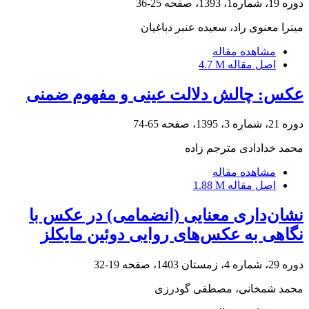
دوره 19، شماره1، 1393، صفحه
25-36
میترا معنوی راد، سعیده عنبر دباغیان
مشاهده مقاله
اصل مقاله
4.7 M
عکس: چالش دلالت عینی و مفهوم ضمنی
دوره 21، شماره 3، 1395، صفحه
65-74
محمد خدادادی مترجم زاده
مشاهده مقاله
اصل مقاله
1.88 M
نشان‌داری معنایی (انضمامی) در عکس با
نگاهی به عکس‌های روایی دوئین مایکلز
دوره 29، شماره 4، زمستان 1403، صفحه
19-32
محمد شمخانی، مصطفی گودرزی