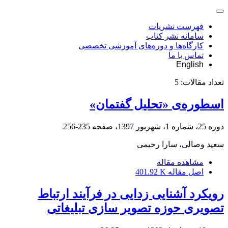
فهرست نشریات
سامانه نشر کتاب
کارگاه‌ها و دوره‌های آموزشی تخصصی
تماس با ما
English
تعداد مقالات:
5
اسطوره‌ی «تحلیل گفتمان»
دوره 25، شماره 1، شهریور 1397، صفحه
235-256
سعید وصالی، سارا رحیمی
مشاهده مقاله
اصل مقاله
401.92 K
رویکرد آشنایی زدایی در فرآیند ارتباط
تصویری حوزه تصویر سازی تبلیغاتی