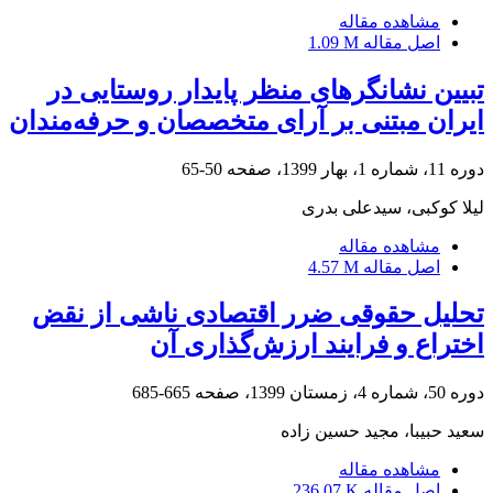
مشاهده مقاله
اصل مقاله
1.09 M
تبیین نشانگرهای منظر پایدار روستایی در
ایران مبتنی بر آرای متخصصان و حرفه‌مندان
دوره 11، شماره 1، بهار 1399، صفحه
50-65
لیلا کوکبی، سیدعلی بدری
مشاهده مقاله
اصل مقاله
4.57 M
تحلیل حقوقی ضرر اقتصادی ناشی از نقض
اختراع و فرایند ارزش‌گذاری آن
دوره 50، شماره 4، زمستان 1399، صفحه
665-685
سعید حبیبا، مجید حسین زاده
مشاهده مقاله
اصل مقاله
236.07 K