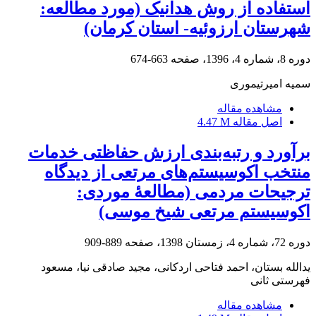
استفاده از روش هدانیک (مورد مطالعه:
شهرستان ارزوئیه- استان کرمان)
دوره 8، شماره 4، 1396، صفحه
663-674
سمیه امیرتیموری
مشاهده مقاله
اصل مقاله
4.47 M
برآورد و رتبه‌بندی ارزش حفاظتی خدمات
منتخب اکوسیستم‌های مرتعی از دیدگاه
ترجیحات مردمی (مطالعۀ موردی:
اکوسیستم مرتعی شیخ موسی)
دوره 72، شماره 4، زمستان 1398، صفحه
889-909
یدالله بستان، احمد فتاحی اردکانی، مجید صادقی نیا، مسعود
فهرستی ثانی
مشاهده مقاله