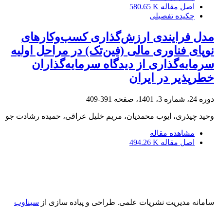
اصل مقاله
580.65 K
چکیده تفصیلی
مدل فرایندی ارزش‌گذاری کسب‌وکارهای
نوپای فناوری مالی (فین‌تک) در مراحل اولیه
سرمایه‌گذاری از دیدگاه سرمایه‌گذاران
خطرپذیر در ایران
دوره 24، شماره 3، 1401، صفحه
391-409
وحید چیذری، ایوب محمدیان، مریم خلیل عراقی، حمیده رشادت جو
مشاهده مقاله
اصل مقاله
494.26 K
سامانه مدیریت نشریات علمی.
طراحی و پیاده سازی از
سیناوب