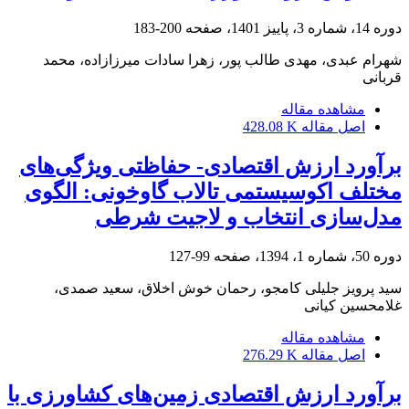
دوره 14، شماره 3، پاییز 1401، صفحه
200-183
شهرام عبدی، مهدی طالب پور، زهرا سادات میرزازاده، محمد
قربانی
مشاهده مقاله
اصل مقاله
428.08 K
برآورد ارزش اقتصادی- حفاظتی ویژگی‌های
مختلف اکوسیستمی تالاب گاوخونی: الگوی
مدل‌سازی انتخاب و لاجیت شرطی
دوره 50، شماره 1، 1394، صفحه
99-127
سید پرویز جلیلی کامجو، رحمان خوش اخلاق، سعید صمدی،
غلامحسین کیانی
مشاهده مقاله
اصل مقاله
276.29 K
برآورد ارزش اقتصادی زمین‌های کشاورزی با