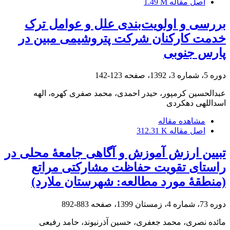
اصل مقاله
1.49 M
بررسی و اولویت‌بندی علل و عوامل ترک
خدمت کارکنان شرکت پتروشیمی مبین در
پارس جنوبی
دوره 5، شماره 3، 1392، صفحه
123-142
عبدالحسین کرمپور، حیدر احمدی، محمد صفری کهره، الهه
اسداللهی دهکردی
مشاهده مقاله
اصل مقاله
312.31 K
تبیین ارزش آموزش و آگاهی جامعۀ ‌محلی در
راستای تقویت حفاظت مشارکتی مراتع
(منطقۀ مورد مطالعه: شهرستان ملارد)
دوره 73، شماره 4، زمستان 1399، صفحه
883-892
مائده نصری، محمد جعفری، حسین آذرنیوند، حامد رفیعی