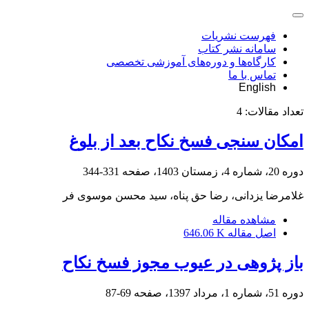
فهرست نشریات
سامانه نشر کتاب
کارگاه‌ها و دوره‌های آموزشی تخصصی
تماس با ما
English
تعداد مقالات:
4
امکان سنجی فسخ نکاح بعد از بلوغ
دوره 20، شماره 4، زمستان 1403، صفحه
331-344
غلامرضا یزدانی، رضا حق پناه، سید محسن موسوی فر
مشاهده مقاله
اصل مقاله
646.06 K
باز پژوهی در عیوب مجوز فسخ نکاح
دوره 51، شماره 1، مرداد 1397، صفحه
69-87