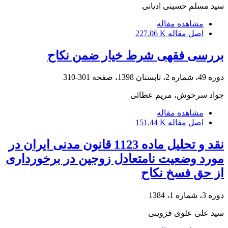
سید مسلم حسینی ادیانی
مشاهده مقاله
اصل مقاله
227.06 K
بررسی فقهی شرط خیار ضمن نکاح
دوره 49، شماره 2، تابستان 1398، صفحه
301-310
جواد سرخوش، مریم عطائی
مشاهده مقاله
اصل مقاله
151.44 K
نقد و تحلیل ماده 1123 قانون مدنی ایران در
مورد وضعیت نامتعادل زوجین در برخورداری
از حق فسخ نکاح
دوره 3، شماره 1، 1384
سید علی علوی قزوینی