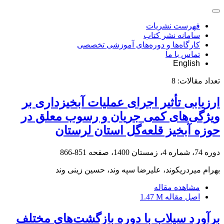
فهرست نشریات
سامانه نشر کتاب
کارگاه‌ها و دوره‌های آموزشی تخصصی
تماس با ما
English
تعداد مقالات:
8
ارزیابی تأثیر اجرای عملیات آبخیزداری بر
ویژگی‌های کمی جریان و رسوب معلق در
حوزه آبخیز قلعه‌گل استان لرستان
دوره 74، شماره 4، زمستان 1400، صفحه
851-866
بهرام میردریکوند، علیرضا سپه وند، حسین زینی وند
مشاهده مقاله
اصل مقاله
1.47 M
برآورد سیلاب با دوره بازگشت‌های مختلف