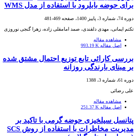
برای حوضه بابلرود با استفاده از مدل WMS
دوره 74، شماره 3، پاییز 1400، صفحه
469-481
تکتم ایمانی، مهدی دلقندی، صمد امامقلی زاده، زهرا گنجی نوروزی
مشاهده مقاله
اصل مقاله
993.19 K
بررسی کارائی تابع توزیع احتمال مشتق شده
بر مبنای بارندگی روزانه
دوره 61، شماره 3، 1388
علی رضائی
مشاهده مقاله
اصل مقاله
251.37 K
پتانسل سیلخیزی حوضه گرمی با تاکید بر
مدیریت مخاطرات با استفاده از روش SCS