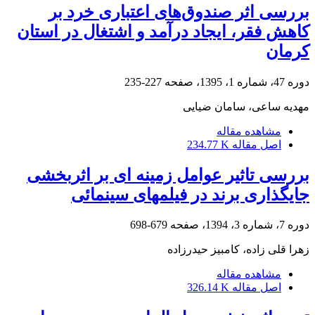
بررسی اثر صندوق‌های اعتباری خرد بر
کاهش فقر، ایجاد درآمد و اشتغال در استان
کرمان
دوره 47، شماره 1، 1395، صفحه
227-235
مهدیه ساعی، سامان ضیایی
مشاهده مقاله
اصل مقاله
234.77 K
بررسی تاثیر عوامل زمینه ای بر اثربخشی
جایگذاری برند در فیلمهای سینمائی
دوره 7، شماره 3، 1394، صفحه
679-698
زهرا قلی زاده، کامبیز حیدرزاده
مشاهده مقاله
اصل مقاله
326.14 K