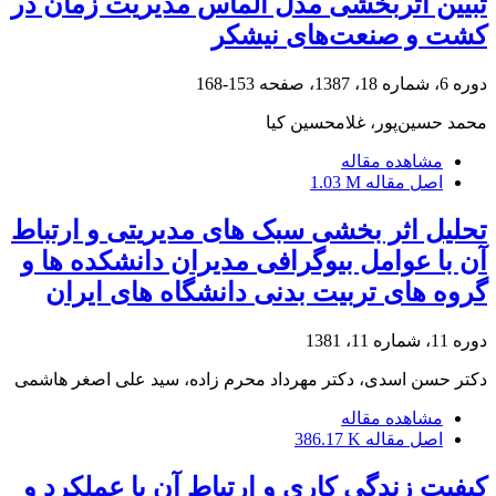
تبیین اثربخشی مدل الماس مدیریت زمان در
کشت و صنعت‌های نیشکر
دوره 6، شماره 18، 1387، صفحه
153-168
محمد حسین‌پور، غلامحسین کیا
مشاهده مقاله
اصل مقاله
1.03 M
تحلیل اثر بخشی سبک های مدیریتی و ارتباط
آن با عوامل بیوگرافی مدیران دانشکده ها و
گروه های تربیت بدنی دانشگاه های ایران
دوره 11، شماره 11، 1381
دکتر حسن اسدی، دکتر مهرداد محرم زاده، سید علی اصغر هاشمی
مشاهده مقاله
اصل مقاله
386.17 K
کیفیت زندگی کاری و ارتباط آن با عملکرد و