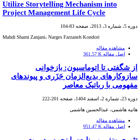
Utilize Storytelling Mechanism into
Project Management Life Cycle
دوره 5، شماره 3، 2013، صفحه
83-104
Mahdi Shami Zanjani، Narges Farzaneh Kondori
مشاهده مقاله
اصل مقاله
361.57 K
از شگفتی تا اتوماسیون: بازخوانی
سازوکارهای بدیع‌الزمان جَزَری و پیوندهای
مفهومی با رباتیک معاصر
دوره 23، شماره 2، اسفند 1404، صفحه
201-222
هانیه هاشمی، عبدالحسین هاشمی
مشاهده مقاله
اصل مقاله
951.47 K
تئوری «نفرین منابع» یا نحوه مدیریت