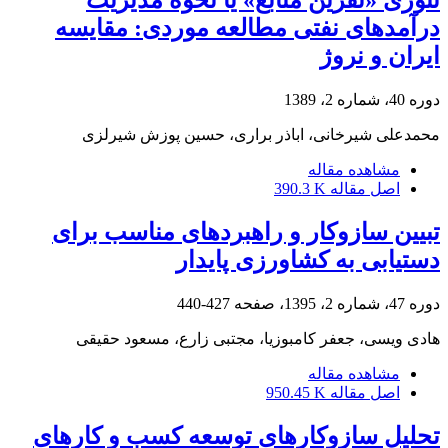
درآمدهای نفتی مطالعه موردی: مقایسه
ایران و نروژ
دوره 40، شماره 2، 1389
محمدعلی شیرخانی، اباذر براری، حسین پوزش شیرلزی
مشاهده مقاله
اصل مقاله
390.3 K
تبیین سازوکار و راهبردهای مناسب برای
دستیابی به کشاورزی پایدار
دوره 47، شماره 2، 1395، صفحه
427-440
هادی ویسی، جعفر کامبوزیا، مجتبی زارع، مسعود حقیقی
مشاهده مقاله
اصل مقاله
950.45 K
تحلیل سازوکارهای توسعه کسب و کارهای