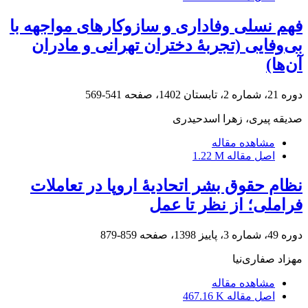
فهم نسلی وفاداری و سازوکارهای مواجهه با
بی‌وفایی (تجربۀ دختران تهرانی و مادران
آن‌ها)
دوره 21، شماره 2، تابستان 1402، صفحه
541-569
صدیقه پیری، زهرا اسدحیدری
مشاهده مقاله
اصل مقاله
1.22 M
نظام حقوق بشر اتحادیۀ اروپا در تعاملات
فراملی؛ از نظر تا عمل
دوره 49، شماره 3، پاییز 1398، صفحه
859-879
مهزاد صفاری‌نیا
مشاهده مقاله
اصل مقاله
467.16 K