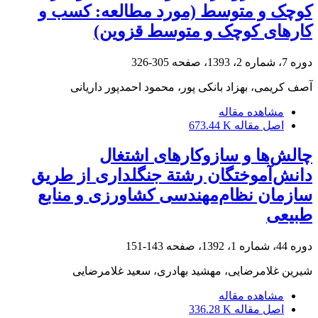
کوچک و متوسط (مورد مطالعه: کسب و
کارهای کوچک و متوسط قزوین)
دوره 7، شماره 2، 1393، صفحه
305-326
آصف کریمی، بهزاد بانکی پور، محمود احمدپور داریانی
مشاهده مقاله
اصل مقاله
673.44 K
چالش‌ها و سازوکارهای اشتغال
دانش‌آموختگان رشتة جنگلداری از طریق
سازمان نظام‌مهندسی کشاورزی و منابع
طبیعی
دوره 44، شماره 1، 1392، صفحه
143-151
شیرین غلامرضایی، مهشید بهادری، سعید غلامرضایی
مشاهده مقاله
اصل مقاله
336.28 K