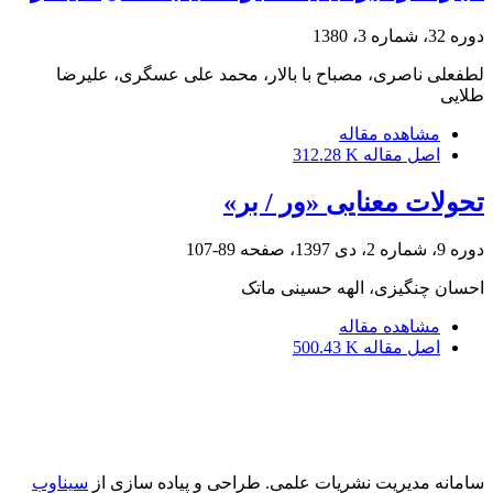
دوره 32، شماره 3، 1380
لطفعلی ناصری، مصباح با بالار، محمد علی عسگری، علیرضا
طلایی
مشاهده مقاله
اصل مقاله
312.28 K
تحولات معنایی «ور / بر»
دوره 9، شماره 2، دی 1397، صفحه
89-107
احسان چنگیزی، الهه حسینی ماتک
مشاهده مقاله
اصل مقاله
500.43 K
سامانه مدیریت نشریات علمی.
طراحی و پیاده سازی از
سیناوب