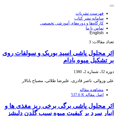
فهرست نشریات
سامانه نشر کتاب
کارگاه‌ها و دوره‌های آموزشی تخصصی
تماس با ما
English
تعداد مقالات:
3
اثر محلول پاشی اسید بوریک و سولفات روی
بر تشکیل میوه بادام
دوره 32، شماره 2، 1380
علی وزوائی، ناصر قادری، علیرضا طلائی، مصباح بابالار
مشاهده مقاله
اصل مقاله
537.6 K
اثر محلول پاشی برگی برخی ریز مغذی ها و
انبار سرد بر کیفیت میوه سیب گلدن دلیشز