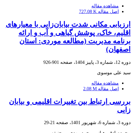
مشاهده مقاله
اصل مقاله
727.08 K
ارزیابی مکانی شدت بیابان‌زایی با معیارهای
اقلیم، خاک، پوشش گیاهی و آب و ارائه
برنامه مدیریت (مطالعه موردی: استان‌
اصفهان)
دوره 12، شماره 3، پاییز 1404، صفحه
901-926
سید علی موسوی
مشاهده مقاله
اصل مقاله
2.08 M
بررسی ارتباط بین تغییرات اقلیمی و بیابان
زایی
دوره 3، شماره 6، شهریور 1401، صفحه
21-29
محمدصادق رهبانی، محمد مهدی پورحنیفه