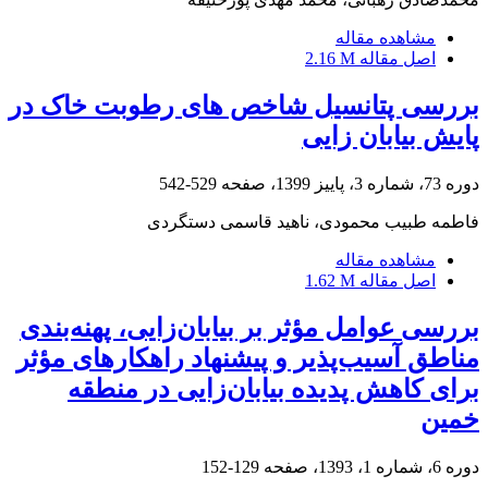
مشاهده مقاله
اصل مقاله
2.16 M
بررسی پتانسیل شاخص های رطوبت خاک در
پایش بیابان زایی
دوره 73، شماره 3، پاییز 1399، صفحه
529-542
فاطمه طبیب محمودی، ناهید قاسمی دستگردی
مشاهده مقاله
اصل مقاله
1.62 M
بررسی عوامل مؤثر بر بیابان‌زایی، پهنه‌بندی
مناطق آسیب‌پذیر و پیشنهاد راهکارهای مؤثر
برای کاهش پدیده بیابان‌زایی در منطقه
خمین
دوره 6، شماره 1، 1393، صفحه
129-152