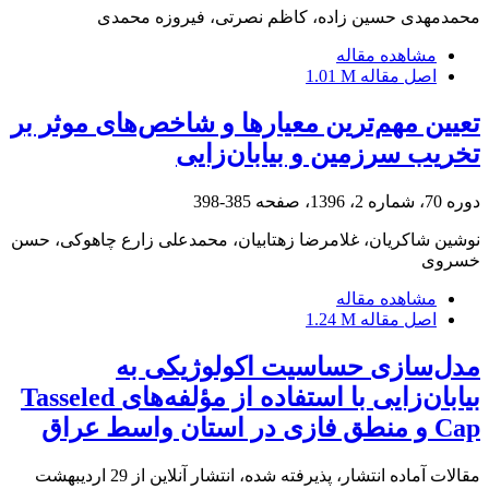
محمدمهدی حسین زاده، کاظم نصرتی، فیروزه محمدی
مشاهده مقاله
اصل مقاله
1.01 M
تعیین مهم‌ترین معیارها و شاخص‌های موثر بر
تخریب سرزمین و بیابان‌زایی
دوره 70، شماره 2، 1396، صفحه
385-398
نوشین شاکریان، غلامرضا زهتابیان، محمدعلی زارع چاهوکی، حسن
خسروی
مشاهده مقاله
اصل مقاله
1.24 M
مدل‌سازی حساسیت اکولوژیکی به
بیابان‌زایی با استفاده از مؤلفه‌های Tasseled
Cap و منطق فازی در استان واسط عراق
مقالات آماده انتشار، پذیرفته شده، انتشار آنلاین از
29 اردیبهشت