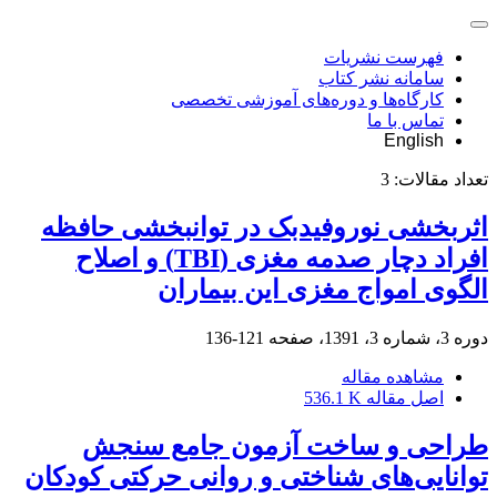
فهرست نشریات
سامانه نشر کتاب
کارگاه‌ها و دوره‌های آموزشی تخصصی
تماس با ما
English
تعداد مقالات:
3
اثربخشی نوروفیدبک در توانبخشی حافظه
افراد دچار صدمه مغزی (TBI) و اصلاح
الگوی امواج مغزی این بیماران
دوره 3، شماره 3، 1391، صفحه
121-136
مشاهده مقاله
اصل مقاله
536.1 K
طراحی و ساخت آزمون جامع سنجش
توانایی‌های شناختی و روانی حرکتی کودکان