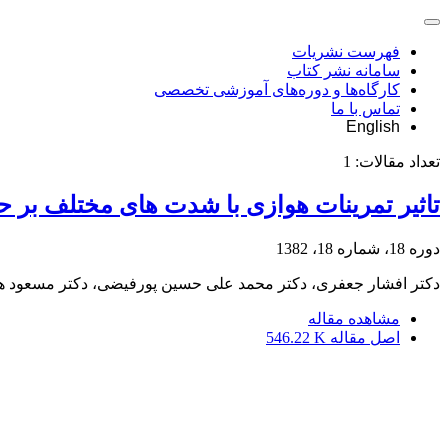
فهرست نشریات
سامانه نشر کتاب
کارگاه‌ها و دوره‌های آموزشی تخصصی
تماس با ما
English
تعداد مقالات:
1
تاثیر تمرینات هوازی با شدت های مختلف بر حذف mtDNA عضله نعلی موش های
دوره 18، شماره 18، 1382
دکتر افشار جعفری، دکتر محمد علی حسین پورفیضی، دکتر مسعود ه
مشاهده مقاله
اصل مقاله
546.22 K