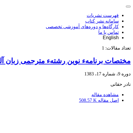
فهرست نشریات
سامانه نشر کتاب
کارگاه‌ها و دوره‌های آموزشی تخصصی
تماس با ما
English
تعداد مقالات:
1
مختصات برنامهء نوین رشتهء مترجمی زبان آل
دوره 9، شماره 17، 1383
نادر حقانى
مشاهده مقاله
اصل مقاله
508.57 K