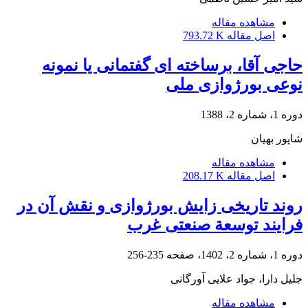
مشاهده مقاله
اصل مقاله
793.72 K
حاجی آقا، برساخته ای گفتمانی یا نمونه
نوعی بورژوازی ملی
دوره 1، شماره 2، 1388
شاپور بهیان
مشاهده مقاله
اصل مقاله
208.17 K
روند تاریخی زایش بورژوازی و نقش آن در
فرایند توسعة صنعتی غرب
دوره 1، شماره 2، 1402، صفحه
235-256
جلیل دارا، جواد علایی آورگانی
مشاهده مقاله