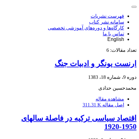
فهرست نشریات
سامانه نشر کتاب
کارگاه‌ها و دوره‌های آموزشی تخصصی
تماس با ما
English
تعداد مقالات:
6
ارنست یونگر و ادبیات جنگ
دوره 9، شماره 18، 1383
محمدحسین حدادى
مشاهده مقاله
اصل مقاله
311.31 K
اقتصاد سیاسی ترکیه در فاصلة سالهای
1950-1920