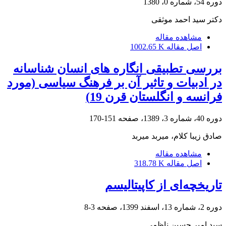
دوره 54، شماره 0، 1380
دکتر سید احمد موثقی
مشاهده مقاله
اصل مقاله
1002.65 K
بررسی تطبیقی انگاره های انسان شناسانه
در ادبیات و تاثیر آن بر فرهنگ سیاسی (مورد
فرانسه و انگلستان قرن 19)
دوره 40، شماره 3، 1389، صفحه
151-170
صادق زیبا کلام، میربد میربد
مشاهده مقاله
اصل مقاله
318.78 K
تاریخچه‌ای از کاپیتالیسم
دوره 2، شماره 13، اسفند 1399، صفحه
3-8
سید امیر حسین ناظمی