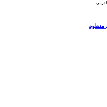
اجرمی
ی منظوم