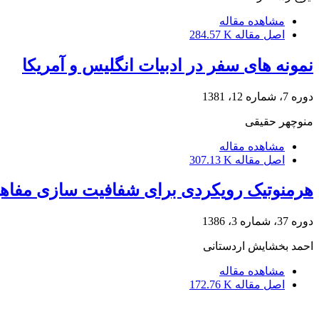
مشاهده مقاله
اصل مقاله
284.57 K
نمونه های سفر در ادبیات انگلیس و آمریکا
دوره 7، شماره 12، 1381
منوچهر حقیقى
مشاهده مقاله
اصل مقاله
307.13 K
هرمنوتیک رویکردی برای شفافیت سازی مفاهی
دوره 37، شماره 3، 1386
احمد بخشایش اردستانی
مشاهده مقاله
اصل مقاله
172.76 K