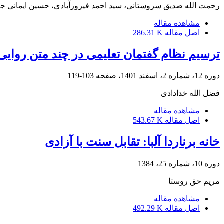
رحمت الله صدیق سروستانی، سید احمد فیروزآبادی، حسین ایمانی ج
مشاهده مقاله
اصل مقاله
286.31 K
ترسیم نظام گفتمان تعلیمی در چند متن روای
دوره 12، شماره 2، اسفند 1401، صفحه
103-119
فضل الله خدادادی
مشاهده مقاله
اصل مقاله
543.67 K
خانه برناردا آلبا: تقابل سنت با آزادی
دوره 10، شماره 25، 1384
مریم حق روستا
مشاهده مقاله
اصل مقاله
492.29 K