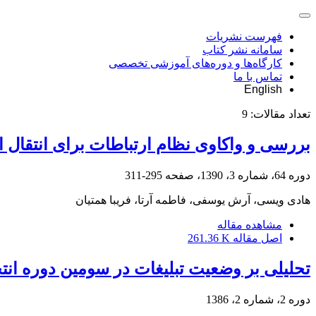
فهرست نشریات
سامانه نشر کتاب
کارگاه‌ها و دوره‌های آموزشی تخصصی
تماس با ما
English
تعداد مقالات:
9
بررسی و واکاوی نظام ارتباطات برای انتقال 
دوره 64، شماره 3، 1390، صفحه
295-311
هادی ویسی، آرش یوسفی، فاطمه آرتا، فریبا همتیان
مشاهده مقاله
اصل مقاله
261.36 K
تحلیلی بر وضعیت تبلیغات در سومین دوره ان
دوره 2، شماره 2، 1386