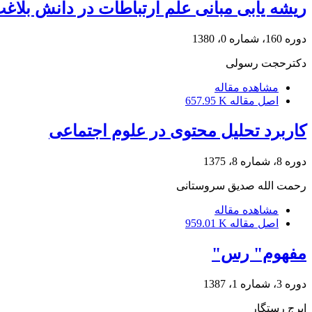
ریشه یابی مبانی علم ارتباطات در دانش بلاغ
دوره 160، شماره 0، 1380
دکترحجت رسولی
مشاهده مقاله
اصل مقاله
657.95 K
کاربرد تحلیل محتوی در علوم اجتماعی
دوره 8، شماره 8، 1375
رحمت الله صدیق سروستانی
مشاهده مقاله
اصل مقاله
959.01 K
مفهوم" رس"
دوره 3، شماره 1، 1387
ایرج رستگار