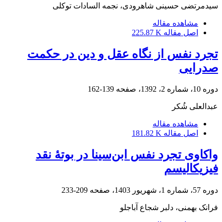
سیدمرتضی حسینی شاهرودی، نجمه السادات توکلی
مشاهده مقاله
اصل مقاله
225.87 K
تجرد نفس از نگاه عقل و دین در حکمت
صدرایی
دوره 10، شماره 2، 1392، صفحه
139-162
عبدالعلی شُکر
مشاهده مقاله
اصل مقاله
181.82 K
واکاوی تجرد نفس ابن‌سینا در بوتۀ نقد
فیزیکالیسم‏
دوره 57، شماره 1، شهریور 1403، صفحه
209-233
فرانک بهمنی، دلبر شجاع آباجلو