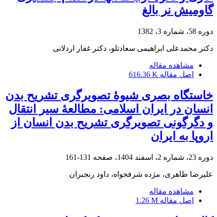
گاومیش نر بالغ
دوره 58، شماره 3، 1382
دکتر محمدعلی ابراهیمی سعادتلو، دکتر غفار اردلانی
مشاهده مقاله
اصل مقاله
616.36 K
خاستگاه بصری شیوۀ تصویرگری تشریح بدن
انسان در ایران اسلامی: مطالعۀ سیر انتقال
و دگرگونی تصویرگری تشریح بدن انسان از
اروپا به ایران
دوره 23، شماره 2، اسفند 1404، صفحه
131-161
علیرضا طاهری، مژده شرفخواه، داود رنجبران
مشاهده مقاله
اصل مقاله
1.26 M