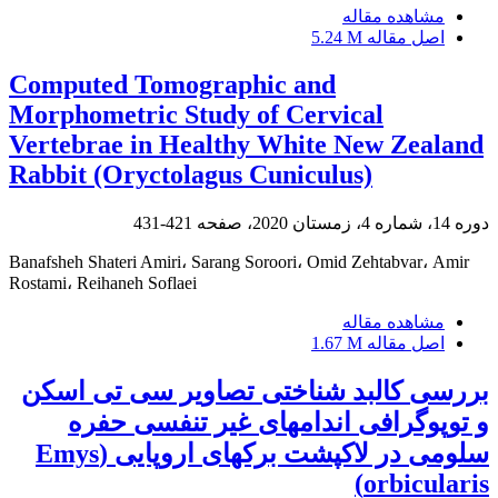
مشاهده مقاله
اصل مقاله
5.24 M
Computed Tomographic and
Morphometric Study of Cervical
Vertebrae in Healthy White New Zealand
Rabbit (Oryctolagus Cuniculus)
دوره 14، شماره 4، زمستان 2020، صفحه
421-431
Banafsheh Shateri Amiri، Sarang Soroori، Omid Zehtabvar، Amir
Rostami، Reihaneh Soflaei
مشاهده مقاله
اصل مقاله
1.67 M
بررسی کالبد شناختی تصاویر سی تی اسکن
و توپوگرافی اندامهای غیر تنفسی حفره
سلومی در لاکپشت برکهای اروپایی (Emys
orbicularis)