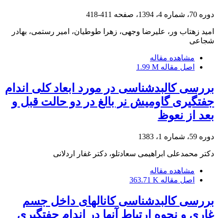
دوره 70، شماره 4، 1394، صفحه
411-418
امید زهتاب ور، علیرضا وجهی، زهرا طوطیان، امیر رستمی، بهادر
شجاعی
مشاهده مقاله
اصل مقاله
1.99 M
بررسی کالبدشناسی در مورد ابعاد کلی اندام
جفتگیری گاومیش نر بالغ در دو حالت قبل و
بعد از نعوظ
دوره 59، شماره 1، 1383
دکتر محمدعلی ابراهیمی سعادتلو، دکتر غفار اردلانی
مشاهده مقاله
اصل مقاله
363.71 K
بررسی کالبدشناسی کانالهای داخل جسم
غاری و نحوه ارتباط آنها در اندام جفتگیری