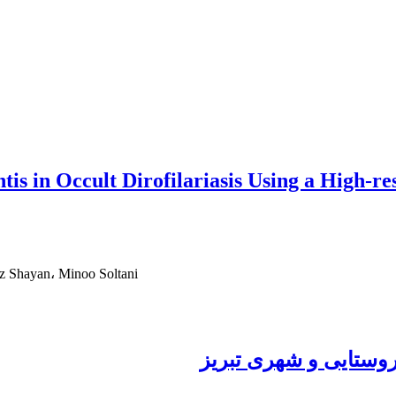
tis in Occult Dirofilariasis Using a High-r
iz Shayan، Minoo Soltani
وستایی و شهری تبریز