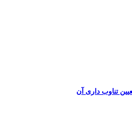
یین تناوب داری آن