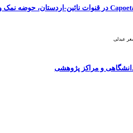
مطالعه جایگاه رده‌بندی سیاه‌ماهی Capoeta aculeata در قنوات
صغر عبدلی
دانشگاهی و مراکز پژوهشی