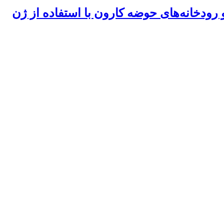
 نائین-اردستان، حوضه نمک و رودخانه‌های حوضه کارون با استفاده از ژن