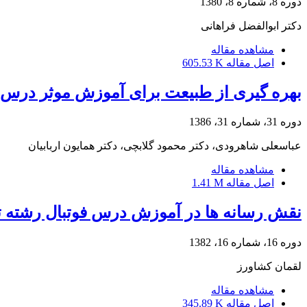
دوره 8، شماره 8، 1380
دکتر ابوالفضل فراهانی
مشاهده مقاله
اصل مقاله
605.53 K
بهره گیری از طبیعت برای آموزش موثر درس ا
دوره 31، شماره 31، 1386
عباسعلی شاهرودی، دکتر محمود گلابچی، دکتر همایون اربابیان
مشاهده مقاله
اصل مقاله
1.41 M
نقش رسانه ها در آموزش درس فوتبال رشته تر
دوره 16، شماره 16، 1382
لقمان کشاورز
مشاهده مقاله
اصل مقاله
345.89 K