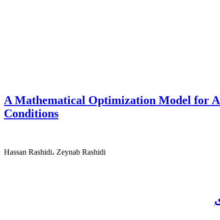
A Mathematical Optimization Model for All
Conditions
Hassan Rashidi، Zeynab Rashidi
ی