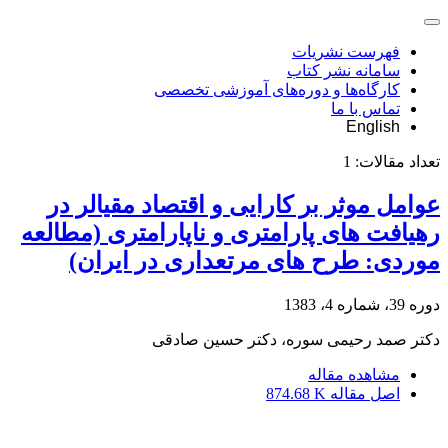
فهرست نشریات
سامانه نشر کتاب
کارگاه‌ها و دوره‌های آموزشی تخصصی
تماس با ما
English
تعداد مقالات:
1
عوامل موثر بر کارایی و اقتصاد مقیالر در
رهیافت های پارامتری و ناپارامتری (مطالعه
موردی: طرح های مرتعداری در ایران)
دوره 39، شماره 4، 1383
دکتر صمد رحیمى سوره، دکتر حسین صادقى
مشاهده مقاله
اصل مقاله
874.68 K