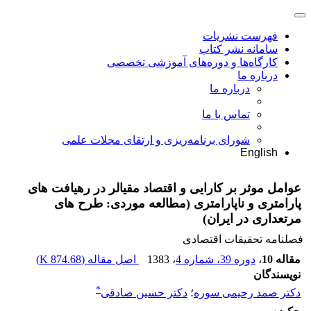
فهرست نشریات
سامانه نشر کتاب
کارگاه‌ها و دوره‌های آموزشی تخصصی
درباره ما
درباره ما
تماس با ما
شورای برنامه‌ریزی و ارتقای مجلات علمی
English
عوامل موثر بر کارایی و اقتصاد مقیالر در رهیافت های
پارامتری و ناپارامتری (مطالعه موردی: طرح های
مرتعداری در ایران)
فصلنامه تحقیقات اقتصادی
مقاله 10
،
دوره 39، شماره 4
، 1383
اصل مقاله (
874.68 K
)
نویسندگان
*
دکتر صمد رحیمى سوره
؛
دکتر حسین صادقى