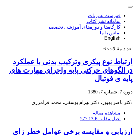
فهرست نشریات
سامانه نشر کتاب
کارگاه‌ها و دوره‌های آموزشی تخصصی
تماس با ما
English
تعداد مقالات:
6
ارتباط نوع پیکری وترکیب بدنی با عملکرد
درالگوهای حرکتی پایه واجرای مهارت های
پایه ی فوتبال
دوره 7، شماره 7، 1380
دکتر ناصر بهپور، دکتر بهرام یوسفی، محمد فرامرزی
مشاهده مقاله
اصل مقاله
577.13 K
ارزیابی و مقایسه برخی عوامل خطر زای