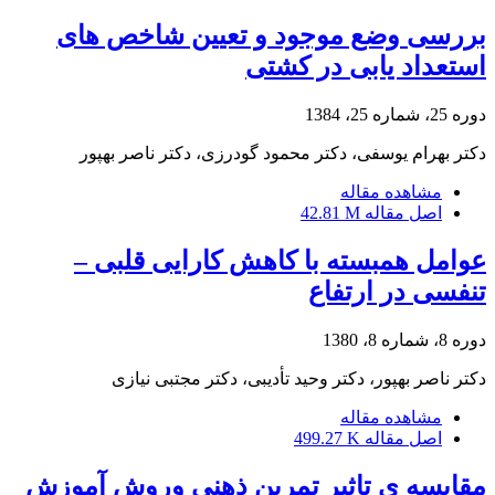
بررسی وضع موجود و تعیین شاخص های
استعداد یابی در کشتی
دوره 25، شماره 25، 1384
دکتر بهرام یوسفی، دکتر محمود گودرزی، دکتر ناصر بهپور
مشاهده مقاله
اصل مقاله
42.81 M
عوامل همبسته با کاهش کارایی قلبی –
تنفسی در ارتفاع
دوره 8، شماره 8، 1380
دکتر ناصر بهپور، دکتر وحید تأدیبی، دکتر مجتبی نیازی
مشاهده مقاله
اصل مقاله
499.27 K
مقایسه ی تاثیر تمرین ذهنی وروش آموزش