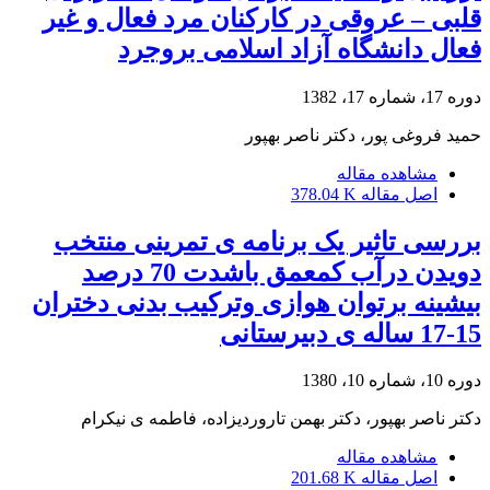
قلبی – عروقی در کارکنان مرد فعال و غیر
فعال دانشگاه آزاد اسلامی بروجرد
دوره 17، شماره 17، 1382
حمید فروغی پور، دکتر ناصر بهپور
مشاهده مقاله
اصل مقاله
378.04 K
بررسی تاثیر یک برنامه ی تمرینی منتخب
دویدن درآب کمعمق باشدت 70 درصد
بیشینه برتوان هوازی وترکیب بدنی دختران
15-17 ساله ی دبیرستانی
دوره 10، شماره 10، 1380
دکتر ناصر بهپور، دکتر بهمن تاروردیزاده، فاطمه ی نیکرام
مشاهده مقاله
اصل مقاله
201.68 K