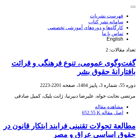
فهرست نشریات
سامانه نشر کتاب
کارگاه‌ها و دوره‌های آموزشی تخصصی
تماس با ما
English
تعداد مقالات:
2
گفت‌وگوی عمومی، تنوع فرهنگی و قرائت
بافتارانۀ حقوق بشر
دوره 55، شماره 3، پاییز 1404، صفحه
2201-2223
مرتضی نجابت خواه، علیرضا دبیرنیا، ژانت بلیک، کمیل صادقی
مشاهده مقاله
اصل مقاله
652.55 K
مطالعة تحولات تقنینی فرایند ابتکار قانون در
حقوق اساسی عراق و مصر