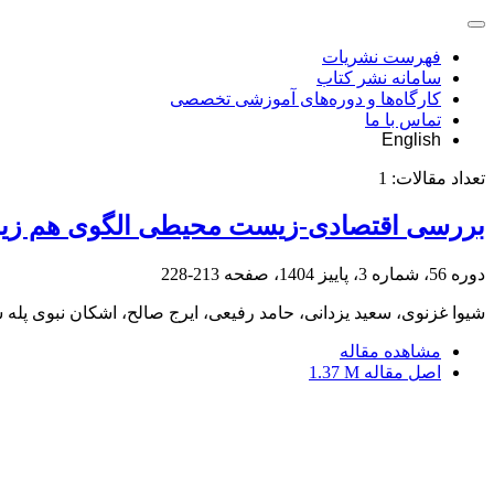
فهرست نشریات
سامانه نشر کتاب
کارگاه‌ها و دوره‌های آموزشی تخصصی
تماس با ما
English
تعداد مقالات:
1
بررسی اقتصادی-زیست محیطی الگوی هم زیستی
دوره 56، شماره 3، پاییز 1404، صفحه
213-228
شیوا غزنوی، سعید یزدانی، حامد رفیعی، ایرج صالح، اشکان نبوی پله 
مشاهده مقاله
اصل مقاله
1.37 M