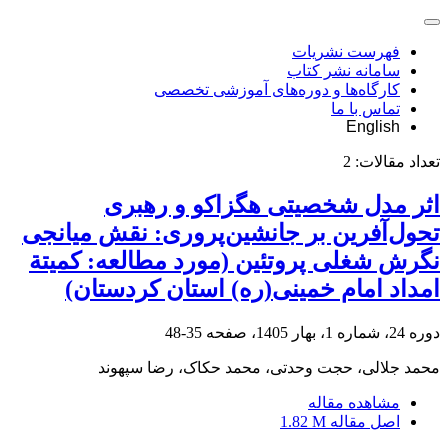
فهرست نشریات
سامانه نشر کتاب
کارگاه‌ها و دوره‌های آموزشی تخصصی
تماس با ما
English
تعداد مقالات:
2
اثر مدل شخصیتی هگزاکو و رهبری
تحول‌آفرین بر جانشین‌پروری: نقش میانجی
نگرش شغلی پروتئین (مورد مطالعه: کمیتة
امداد امام خمینی(ره) استان کردستان)
دوره 24، شماره 1، بهار 1405، صفحه
35-48
محمد جلالی، حجت وحدتی، محمد حکاک، رضا سپهوند
مشاهده مقاله
اصل مقاله
1.82 M