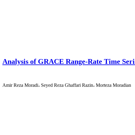
Analysis of GRACE Range-Rate Time Serie
Amir Reza Moradi، Seyed Reza Ghaffari Razin، Morteza Moradian