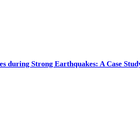
s during Strong Earthquakes: A Case Study