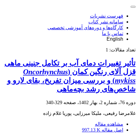
فهرست نشریات
سامانه نشر کتاب
کارگاه‌ها و دوره‌های آموزشی تخصصی
تماس با ما
English
تعداد مقالات:
1
تأثیر تغییرات دمای آب بر تکامل جنینی ماهی
قزل آلای رنگین کمان (
Oncorhynchus
mykiss
) و بررسی میزان تفریخ، بقای لارو و
شاخص‌های رشد بچه‌ماهی
دوره 76، شماره 2، بهار 1402، صفحه
329-340
غلامرضا رفیعی، ملیکا میرزایی، پوریا غلام زاده
مشاهده مقاله
اصل مقاله
997.13 K