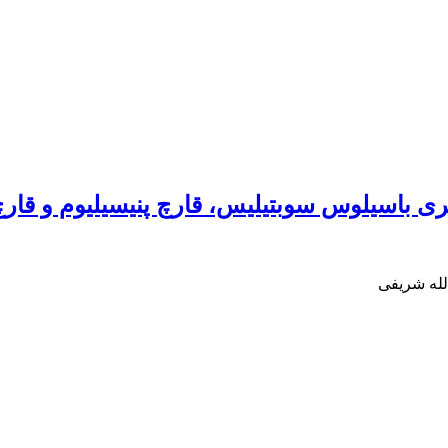
باسیلوس سوبتیلیس، قارچ پنیسیلیوم و قارچ 
الله شریفی