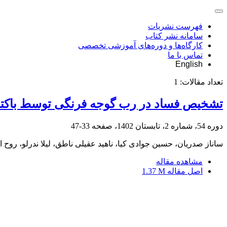
فهرست نشریات
سامانه نشر کتاب
کارگاه‌ها و دوره‌های آموزشی تخصصی
تماس با ما
English
تعداد مقالات:
1
تشخیص فساد در رب گوجه فرنگی توسط باکتری 
دوره 54، شماره 2، تابستان 1402، صفحه
33-47
ساناز صدریان، حسین جوادی کیا، ناهید عقیلی ناطق، لیلا ندرلو، روح 
مشاهده مقاله
اصل مقاله
1.37 M