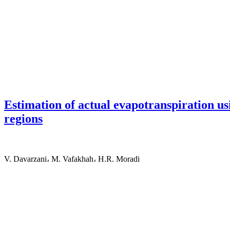
Estimation of actual evapotranspiration 
regions
V. Davarzani، M. Vafakhah، H.R. Moradi