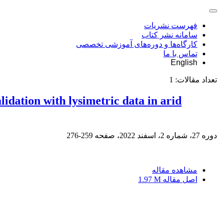
فهرست نشریات
سامانه نشر کتاب
کارگاه‌ها و دوره‌های آموزشی تخصصی
تماس با ما
English
تعداد مقالات:
1
dation with lysimetric data in arid
دوره 27، شماره 2، اسفند 2022، صفحه
259-276
مشاهده مقاله
اصل مقاله
1.97 M