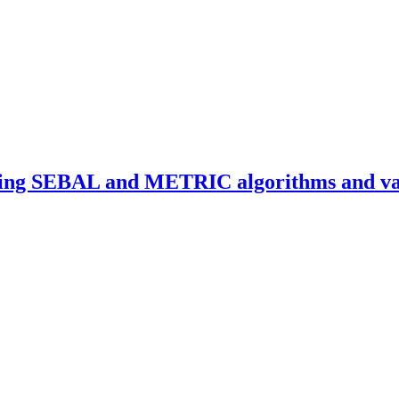
using SEBAL and METRIC algorithms and vali