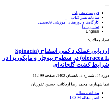
فهرست نشریات
سامانه نشر کتاب
کارگاه‌ها و دوره‌های آموزشی تخصصی
تماس با ما
English
تعداد مقالات:
1
ارزیابی عملکرد کمی اسفناج (Spinacia
oleracea L) در سطوح بیوچار و مایکوریزا در
شرایط کشت گلخانه‌ای
دوره 54، شماره 2، تابستان 1402، صفحه
99-112
نیما شهبازی، محمد رضا اردکانی، حسین غفوریان
مشاهده مقاله
اصل مقاله
1.03 M