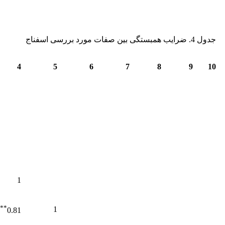
جدول 4. ضرایب همبستگی بین صفات مورد بررسی اسفناج
4
5
6
7
8
9
10
1
**
1
0.81