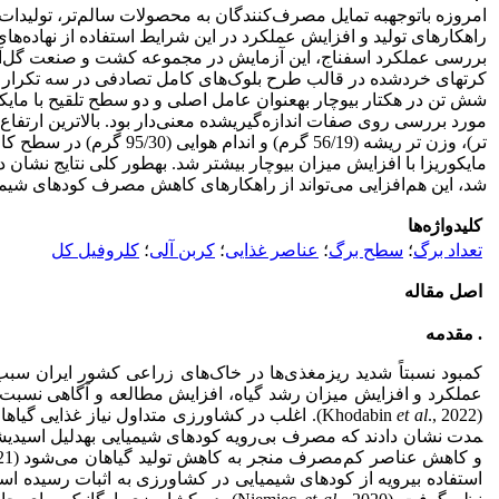
امروزه با
توجه
به تمایل مصرف‌کنندگان به محصولات سالم‌تر، تولیدا
راهکار‌های تولید و افزایش عملکرد در این شرایط استفاده از نهاده‌ها
بررسی عملکرد اسفناج، این آزمایش در مجموعه کشت و صنعت گل‌آذ
کرت­های خردشده در قالب طرح بلوک‌های کامل تصادفی در سه تکرار ا
شش تن در هکتار بیوچار به
عنوان عامل اصلی و دو سطح تلقیح با مایکو
مورد بررسی روی صفات اندازه‌گیری
تر)، وزن تر ریشه (56/19 گرم
مایکوریزا با افزایش میزان بیوچار بیشتر شد. به
طور کلی نتایج نشان د
شد، این هم‌افزایی می‌تواند از راهکارهای کاهش مصرف کودهای شیمی
کلیدواژه‌ها
تعداد برگ
؛
سطح برگ
؛
عناصر غذایی
؛
کربن آلی
؛
کلروفیل کل
اصل مقاله
. مقدمه
کمبود نسبتاً شدید ریزمغذی‌ها در خاک‌های زراعی کشور ایران س
عملکرد و افزایش میزان رشد گیاه، افزایش مطالعه و آگاهی نسبت 
(Khodabin
., 2022). اغلب در کشاورزی متداول نیاز غذایی گیاهان با استفاده از کودهای شیمیایی تأمین می‌شود؛ اما مطالعات طولانی
al
et
مدت نشان دادند که مصرف بی‌رویه کودهای شیمیایی به
دلیل اسیدی
ش
و کاهش عناصر کم‌مصرف منجر به کاهش تولید گیاهان می‌شود (Kumaraswamy
., 1
استفاده بی
رویه از کودهای شیمیایی در کشاورزی به اثبات رسیده اس