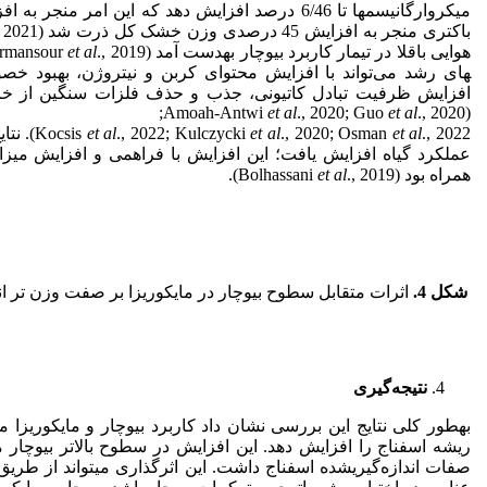
میکروارگانیسم
ها تا 6/46 درصد افزایش دهد که این امر منجر به افزایش عملکرد گیاه می‌شود (Liu
باکتری منجر به افزایش 45 درصدی وزن خشک کل ذرت شد (Delavarnia
هوایی باقلا در تیمار کاربرد بیوچار به
دست آمد (Poormansour
., 2019). مطالعات نشان می‌دهد کاربرد همزمان بیوچار و تقلیح با محرک
al
et
های رشد می‌تواند با افزایش محتوای کربن و نیتروژن، بهبود خ
افزایش ظرفیت تبادل کاتیونی، جذب و حذف فلزات سنگین از خا
et al
., 2020; Guo
et al
., 2020;
(Amoah-Antwi
al
et
., 2020; Osman
et al
., 2022; Kulczycki
et al
Kocsis
., 022
عملکرد گیاه افزایش یافت؛ این افزایش با فراهمی و افزایش میز
همراه بود (Bolhassani
., 2019).
al
et
شکل 4.
اثرات متقابل سطوح بیوچار در مایکوریزا بر صفت وزن تر اند
نتیجه‌گیری
به
طور کلی نتایج این بررسی نشان داد کاربرد بیوچار و مایکوریزا
ریشه اسفناج را افزایش دهد. این افزایش در سطوح بالاتر بیوچار 
صفات اندازه‌گیری
شده اسفناج داشت. این اثرگذاری می
تواند از طری