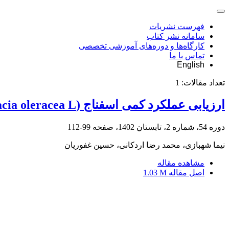
فهرست نشریات
سامانه نشر کتاب
کارگاه‌ها و دوره‌های آموزشی تخصصی
تماس با ما
English
تعداد مقالات:
1
ارزیابی عملکرد کمی اسفناج (Spinacia oleracea L) در سطوح بیوچار و مایکوریزا در شرایط کشت گلخانه‌ای
دوره 54، شماره 2، تابستان 1402، صفحه
99-112
نیما شهبازی، محمد رضا اردکانی، حسین غفوریان
مشاهده مقاله
اصل مقاله
1.03 M