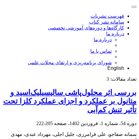
فهرست نشریات
سامانه نشر کتاب
کارگاه‌ها و دوره‌های آموزشی تخصصی
درباره ما
درباره ما
تماس با ما
شورای برنامه‌ریزی و ارتقای مجلات علمی
English
تعداد مقالات:
3
بررسی اثر محلول‌پاشی سالیسیلیک‌اسید و
متانول بر عملکرد و اجزای عملکرد کلزا تحت
تأثیر تنش کم‌آبی
دوره 54، شماره 1، فروردین 1402، صفحه
205-222
سمانه صفاجو، علی فرامرزی، جلیل اجلی، مهرداد عبدی، مهدی