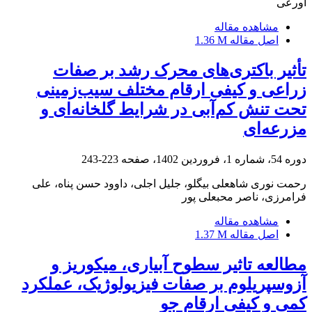
اورعی
مشاهده مقاله
اصل مقاله
1.36 M
تأثیر باکتری‌های محرک رشد بر صفات
زراعی و کیفی ارقام مختلف سیب‌زمینی
تحت تنش کم‌آبی در شرایط گلخانه‌ای و
مزرعه‌ای
دوره 54، شماره 1، فروردین 1402، صفحه
223-243
رحمت نوری شاهعلی بیگلو، جلیل اجلی، داوود حسن پناه، علی
فرامرزی، ناصر محبعلی پور
مشاهده مقاله
اصل مقاله
1.37 M
مطالعه تاثیر سطوح آبیاری، میکوریز و
آزوسپریلوم بر صفات فیزیولوژیک، عملکرد
کمی و کیفی ارقام جو