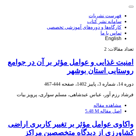
فهرست نشریات
سامانه نشر کتاب
کارگاه‌ها و دوره‌های آموزشی تخصصی
تماس با ما
English
تعداد مقالات:
2
امنیت غذایی و عوامل مؤثر بر آن در جوامع
روستایی استان بوشهر
دوره 14، شماره 3، پاییز 1402، صفحه
444-467
فرشاد رزم آور، عباس عبدشاهی، مسلم سواری، پرویز بیات
مشاهده مقاله
اصل مقاله
5.48 M
واکاوی عوامل مؤثر بر تغییر کاربری اراضی
کشاورزی از دیدگاه متخصصین مراکز