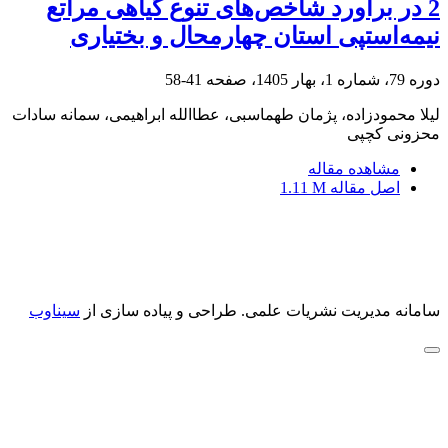
2 در برآورد شاخص‌های تنوع گیاهی مراتع
نیمه‌استپی استان چهارمحال و بختیاری
دوره 79، شماره 1، بهار 1405، صفحه
41-58
لیلا محمودزاده، پژمان طهماسبی، عطاالله ابراهیمی، سمانه سادات
محزونی کچپی
مشاهده مقاله
اصل مقاله
1.11 M
سامانه مدیریت نشریات علمی.
طراحی و پیاده سازی از
سیناوب