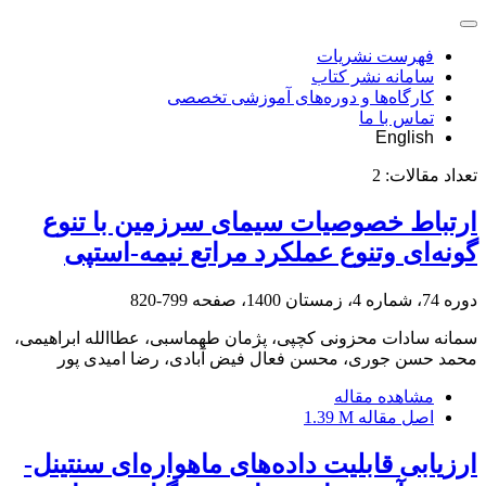
فهرست نشریات
سامانه نشر کتاب
کارگاه‌ها و دوره‌های آموزشی تخصصی
تماس با ما
English
تعداد مقالات:
2
ارتباط خصوصیات سیمای سرزمین با تنوع
گونه‌ای وتنوع عملکرد مراتع نیمه-استپی
دوره 74، شماره 4، زمستان 1400، صفحه
799-820
سمانه سادات محزونی کچپی، پژمان طهماسبی، عطاالله ابراهیمی،
محمد حسن جوری، محسن فعال فیض آبادی، رضا امیدی پور
مشاهده مقاله
اصل مقاله
1.39 M
ارزیابی قابلیت داده‌های ماهواره‌ای سنتینل-