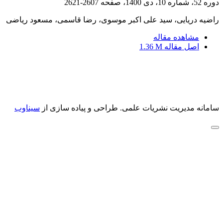
دوره 52، شماره 10، دی 1400، صفحه
2607-2621
راضیه دریایی، سید علی اکبر موسوی، رضا قاسمی، مسعود ریاضی
مشاهده مقاله
اصل مقاله
1.36 M
سامانه مدیریت نشریات علمی.
طراحی و پیاده سازی از
سیناوب