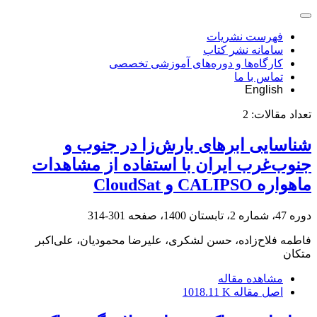
فهرست نشریات
سامانه نشر کتاب
کارگاه‌ها و دوره‌های آموزشی تخصصی
تماس با ما
English
تعداد مقالات:
2
شناسایی ابرهای بارش‌زا در جنوب و
جنوب‌غرب ایران با استفاده از مشاهدات
ماهواره CALIPSO و CloudSat
دوره 47، شماره 2، تابستان 1400، صفحه
301-314
فاطمه فلاح‌زاده، حسن لشکری، علیرضا محمودیان، علی‌اکبر
متکان
مشاهده مقاله
اصل مقاله
1018.11 K