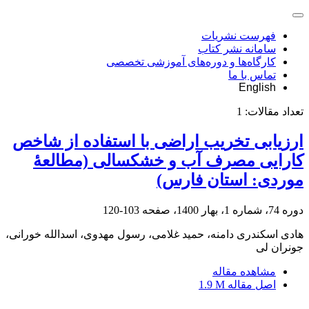
فهرست نشریات
سامانه نشر کتاب
کارگاه‌ها و دوره‌های آموزشی تخصصی
تماس با ما
English
تعداد مقالات:
1
ارزیابی تخریب اراضی با استفاده از شاخص
کارایی مصرف آب و خشکسالی (مطالعۀ
موردی: استان فارس)
دوره 74، شماره 1، بهار 1400، صفحه
103-120
هادی اسکندری دامنه، حمید غلامی، رسول مهدوی، اسدالله خورانی،
جونران لی
مشاهده مقاله
اصل مقاله
1.9 M