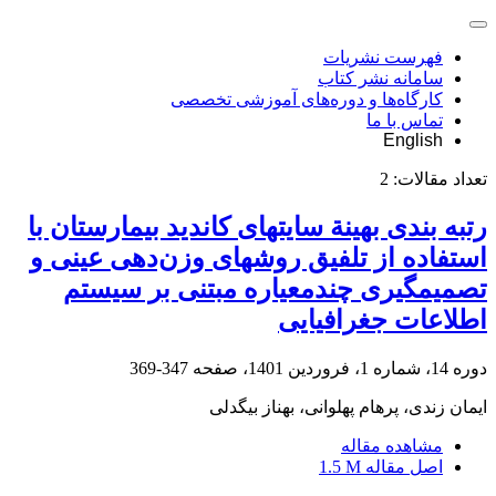
فهرست نشریات
سامانه نشر کتاب
کارگاه‌ها و دوره‌های آموزشی تخصصی
تماس با ما
English
تعداد مقالات:
2
رتبه‏ بندی بهینة سایت‏های کاندید بیمارستان با
استفاده از تلفیق روش‏های وزن‌دهی عینی و
تصمیم‏گیری چندمعیاره مبتنی بر سیستم
اطلاعات جغرافیایی
دوره 14، شماره 1، فروردین 1401، صفحه
347-369
ایمان زندی، پرهام پهلوانی، بهناز بیگدلی
مشاهده مقاله
اصل مقاله
1.5 M