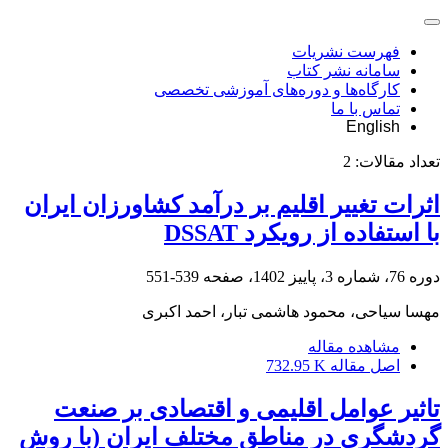
فهرست نشریات
سامانه نشر کتاب
کارگاه‌ها و دوره‌های آموزشی تخصصی
تماس با ما
English
تعداد مقالات:
2
اثرات تغییر اقلیم بر درآمد کشاورزان ایران
با استفاده از رویکرد DSSAT
دوره 76، شماره 3، پاییز 1402، صفحه
539-551
مهسا سیاحی، محمود هاشمی تبار، احمد اکبری
مشاهده مقاله
اصل مقاله
732.95 K
تاثیر عوامل اقلیمی و اقتصادی بر صنعت
گردشگری در مناطق مختلف ایران (با روش