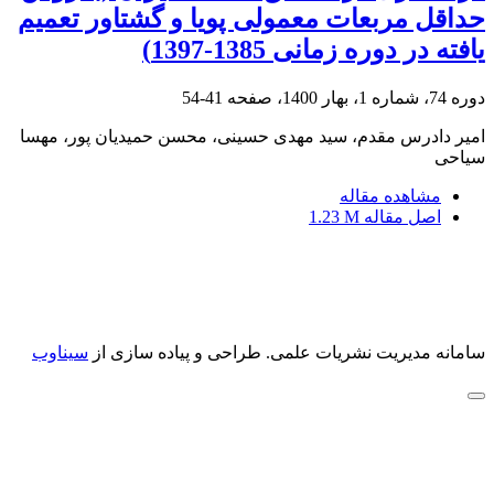
حداقل مربعات معمولی پویا و گشتاور تعمیم
یافته در دوره زمانی 1385-1397)
دوره 74، شماره 1، بهار 1400، صفحه
41-54
امیر دادرس مقدم، سید مهدی حسینی، محسن حمیدیان پور، مهسا
سیاحی
مشاهده مقاله
اصل مقاله
1.23 M
سامانه مدیریت نشریات علمی.
طراحی و پیاده سازی از
سیناوب