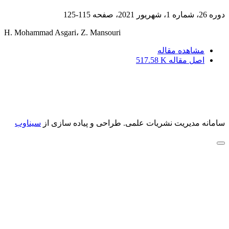
دوره 26، شماره 1، شهریور 2021، صفحه
115-125
H. Mohammad Asgari، Z. Mansouri
مشاهده مقاله
اصل مقاله
517.58 K
سامانه مدیریت نشریات علمی.
طراحی و پیاده سازی از
سیناوب