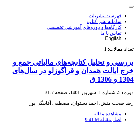
فهرست نشریات
سامانه نشر کتاب
کارگاه‌ها و دوره‌های آموزشی تخصصی
تماس با ما
English
تعداد مقالات:
1
بررسی و تحلیل کتابچه‌های مالیاتی جمع و
خرج ایالت همدان و قراگوزلو در سال‌های
1304 و 1306 ق
دوره 55، شماره 1، شهریور 1401، صفحه
7-31
رضا صحت منش، احمد دستوان، مصطفی آقابیگی پور
مشاهده مقاله
اصل مقاله
9.41 M